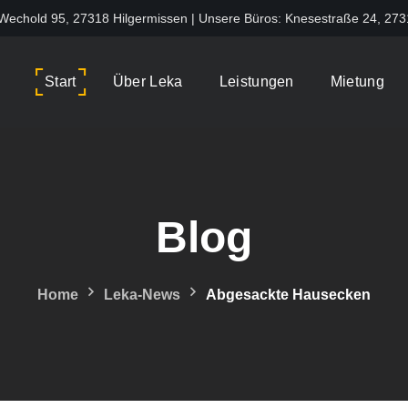
 Wechold 95, 27318 Hilgermissen | Unsere Büros: Knesestraße 24, 27
Start
Über Leka
Leistungen
Mietung
Blog
Home
Leka-News
Abgesackte Hausecken