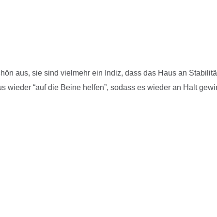
n aus, sie sind vielmehr ein Indiz, dass das Haus an Stabilität
ieder “auf die Beine helfen”, sodass es wieder an Halt gewi