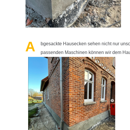
A
bgesackte Hausecken sehen nicht nur unschö
passenden Maschinen können wir dem Haus w