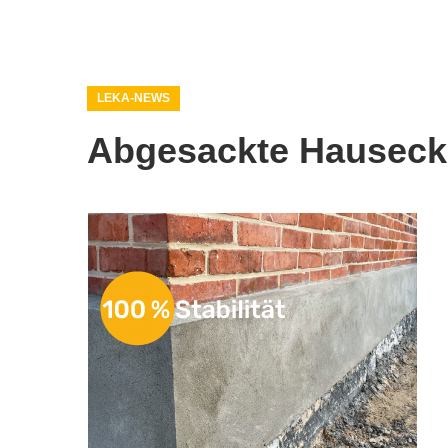
LEKA-NEWS
Abgesackte Hausec