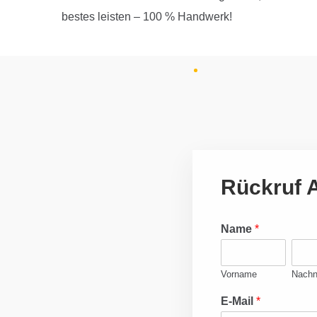
bestes leisten – 100 % Handwerk!
Rückruf 
Name
*
Vorname
Nach
E-Mail
*