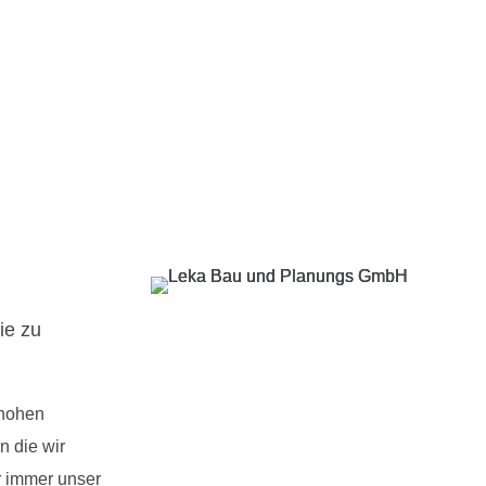
ie zu
hohen
n die wir
r immer unser