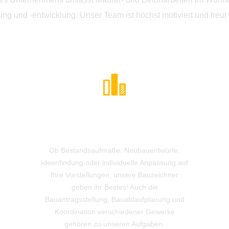
ng und -entwicklung. Unser Team ist höchst motiviert und freut 
Planentwurf und
Entwicklung
Ob Bestandsaufmaße, Neubauentwürfe,
Ideenfindung oder individuelle Anpassung auf
Ihre Vorstellungen, unsere Bauzeichner
geben ihr Bestes! Auch die
Bauantragsstellung, Bauablaufplanung und
Koordination verschiedener Gewerke
gehören zu unseren Aufgaben.