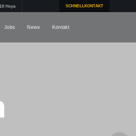
318 Hoya
SCHNELLKONTAKT
Jobs
News
Kontakt
n