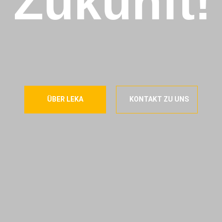
Zukunft!
ÜBER LEKA
KONTAKT ZU UNS