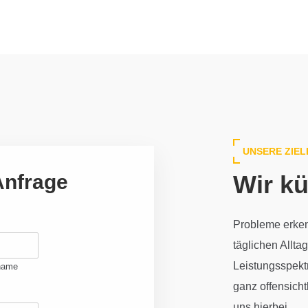
UNSERE ZIEL
Anfrage
Wir k
Probleme erke
täglichen Allt
Leistungsspekt
name
ganz offensicht
uns hierbei