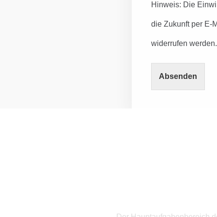
Hinweis: Die Einwil
die Zukunft per E-
widerrufen werden.
Absenden
Wa
Der Hauptaufgabenbereich d