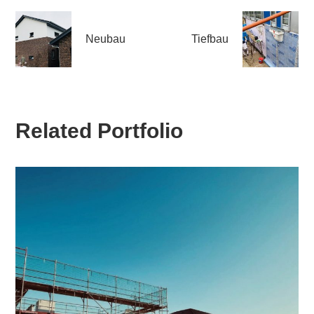
Neubau
Tiefbau
Related Portfolio