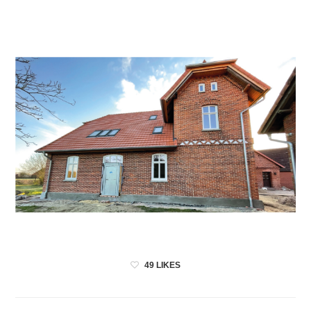
49
LIKES